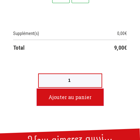
Supplément(s)
0,00
€
Total
9,00
€
Ajouter au panier
Vous aimerez aussi...