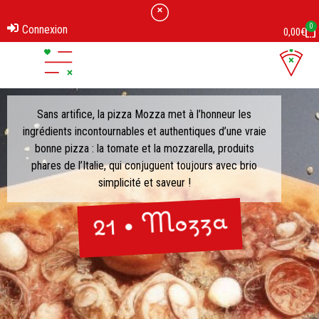
0
Connexion
0,00
€
Sans artifice, la pizza Mozza met à l’honneur les
ingrédients incontournables et authentiques d’une vraie
bonne pizza : la tomate et la mozzarella, produits
phares de l’Italie, qui conjuguent toujours avec brio
simplicité et saveur !
21 • Mozza