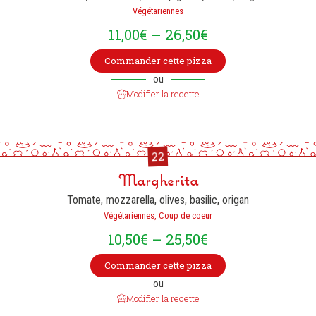
Végétariennes
11,00
€
–
26,50
€
Commander cette pizza
ou
Modifier la recette
22
Margherita
Tomate, mozzarella, olives, basilic, origan
Végétariennes, Coup de coeur
10,50
€
–
25,50
€
Commander cette pizza
ou
Modifier la recette