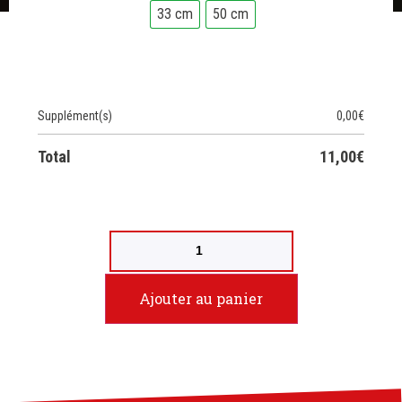
33 cm
50 cm
Supplément(s)
0,00
€
Total
11,00
€
Ajouter au panier