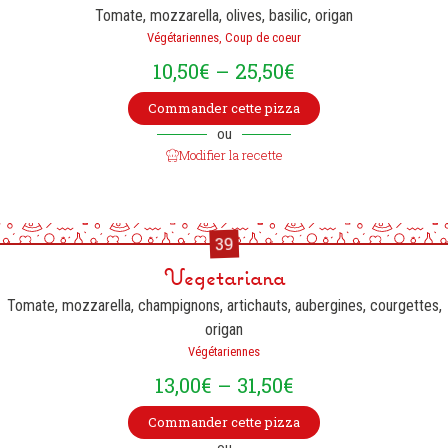
Tomate, mozzarella, olives, basilic, origan
Végétariennes, Coup de coeur
10,50
€
–
25,50
€
Commander cette pizza
ou
Modifier la recette
39
Vegetariana
Tomate, mozzarella, champignons, artichauts, aubergines, courgettes,
origan
Végétariennes
13,00
€
–
31,50
€
Commander cette pizza
ou