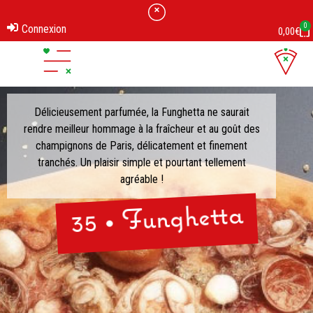
0
Connexion
0,00
€
Délicieusement parfumée, la Funghetta ne saurait
rendre meilleur hommage à la fraîcheur et au goût des
champignons de Paris, délicatement et finement
tranchés. Un plaisir simple et pourtant tellement
agréable !
35 • Funghetta