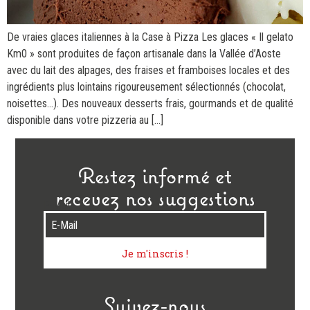
De vraies glaces italiennes à la Case à Pizza Les glaces « Il gelato
Km0 » sont produites de façon artisanale dans la Vallée d’Aoste
avec du lait des alpages, des fraises et framboises locales et des
ingrédients plus lointains rigoureusement sélectionnés (chocolat,
noisettes…). Des nouveaux desserts frais, gourmands et de qualité
disponible dans votre pizzeria au […]
Restez informé et
recevez nos suggestions
E-Mail
Je m'inscris !
Suivez-nous