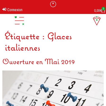
0
Connexion
0,00
€
Étiquette :
Glaces
italiennes
Ouverture en Mai 2019