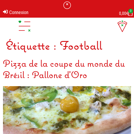
0
Connexion
0,00
€
Étiquette :
Football
Pizza de la coupe du monde du
Brésil : Pallone d'Oro