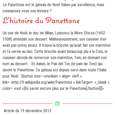
Le Panettone est le gâteau de Noël Italien par excellence, mais
connaissez-vous son histoire ?
L’histoire du Panettone
Un soir de Noël, le duc de Milan, Ludovico la More Sforza (1452-
1508) attendait son dessert. Malheureusement, son cuisinier n’en
avait pas prévu assez. Il trouva la brioche qu’avait fait son marmiton
et l’a servie au duc. Cette brioche ayant beaucoup plu à la Cour, le
cuisinier décida de remercier son marmiton, Toni, en donnant son
nom au dessert : En italien, le Pan del Ton (le pain de Toni) qui
devint le Panettone. Ce gâteau est depuis servi dans toute l’Italie
pour Noël… [button size= »medium » align= »left »
link= »http://fr.wikipedia.org/wiki/Panettone » linkTarget= »_blank »
color= »red »]En savoir encore plus sur le Panettone[/button]]]>
Article du
19 décembre 2012