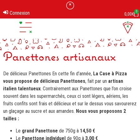
0
Connexion
0,00
€
Suggestions de pizzas
Panettones artisanaux
De délicieux Panettones En cette fin d’année,
La Case à Pizza
vous propose de délicieux Panettones
, fait par un
artisan
italien talentueux
. Contrairement aux Panettones que l’on croise
souvent dans les supermarchés, ceux ci sont légers, aériens, les
fruits confits sont frais et délicieux et sur le dessus vous savourerez
un glaçage au sucre et aux amandes.
Nous vous proposons 2
tailles :
Le
grand Panettone
de 750g à
14,50 €
Le
Panettone individuel
de 90g à
3,00 €