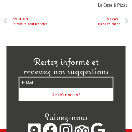
La Case à Pizza
PRÉCÉDENT
SUIVANT
Fermeture pour les fêtes
Pizza Valentina
Restez informé et
recevez nos suggestions
E-Mail
Je m'inscris !
Suivez-nous