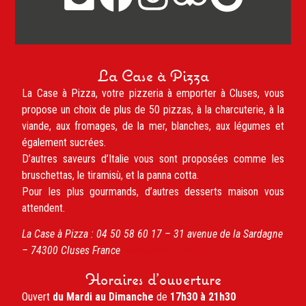
La Case à Pizza
La Case à Pizza, votre pizzeria à emporter à Cluses, vous
propose un choix de plus de 50 pizzas, à la charcuterie, à la
viande, aux fromages, de la mer, blanches, aux légumes et
également sucrées.
D’autres saveurs d’Italie vous sont proposées comme les
bruschettas, le tiramisù, et la panna cotta.
Pour les plus gourmands, d’autres desserts maison vous
attendent.
La Case à Pizza :
04 50 58 60 17 –
31 avenue de la Sardagne
– 74300
Cluses
France
www.caseapizza.fr/
Horaires d'ouverture
Ouvert
du Mardi au Dimanche
de
17h30 à 21h30