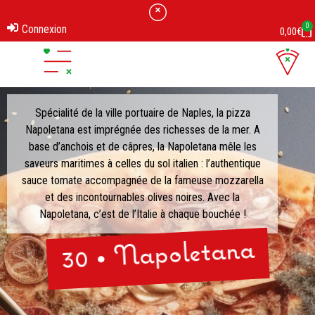
0
Connexion
0,00
€
Spécialité de la ville portuaire de Naples, la pizza
Napoletana est imprégnée des richesses de la mer. A
base d’anchois et de câpres, la Napoletana mêle les
saveurs maritimes à celles du sol italien : l’authentique
sauce tomate accompagnée de la fameuse mozzarella
et des incontournables olives noires. Avec la
Napoletana, c’est de l’Italie à chaque bouchée !
30 • Napoletana